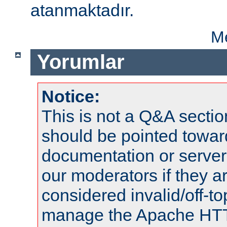
atanmaktadır.
Me
Yorumlar
Notice:
This is not a Q&A sect
should be pointed towar
documentation or serve
our moderators if they a
considered invalid/off-t
manage the Apache HTTP