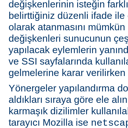
değişkenlerinin isteğin farkl
belirttiğiniz düzenli ifade i
olarak atanmasını mümkün k
değişkenleri sunucunun çeşi
yapılacak eylemlerin yanınd
ve SSI sayfalarında kullanıla
gelmelerine karar verilirken k
Yönergeler yapılandırma d
aldıkları sıraya göre ele alı
karmaşık dizilimler kullanıla
tarayıcı Mozilla ise
netsca