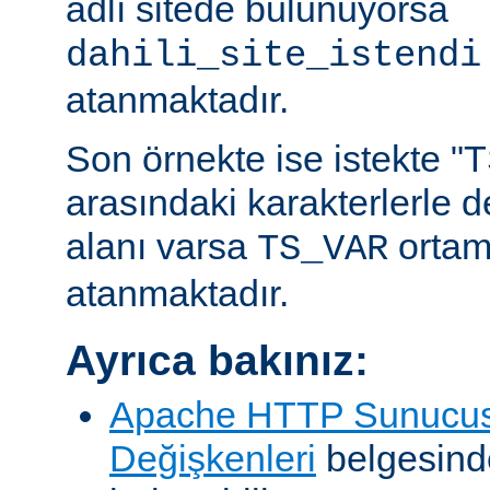
adlı sitede bulunuyorsa
dahili_site_istendi
atanmaktadır.
Son örnekte ise istekte "TS
arasındaki karakterlerle 
alanı varsa
ortam
TS_VAR
atanmaktadır.
Ayrıca bakınız:
Apache HTTP Sunucus
Değişkenleri
belgesind