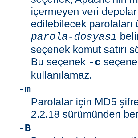
içermeyen veri depolar
edilebilecek parolaları 
beli
parola-dosyası
seçenek komut satırı söz
Bu seçenek
seçeneği
-c
kullanılamaz.
-m
Parolalar için MD5 şifre
2.2.18 sürümünden beri
-B