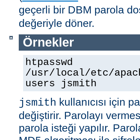
geçerli bir DBM parola d
değeriyle döner.
Örnekler
htpasswd
/usr/local/etc/apac
users jsmith
kullanıcısı için p
jsmith
değiştirir. Parolayı vermes
parola isteği yapılır. Paro