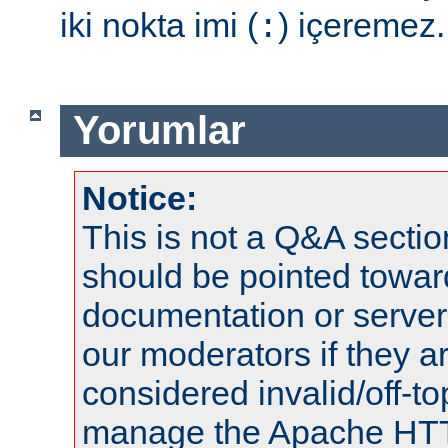
iki nokta imi (
) içeremez.
:
Yorumlar
Notice:
This is not a Q&A sect
should be pointed towar
documentation or serve
our moderators if they a
considered invalid/off-t
manage the Apache HTTP