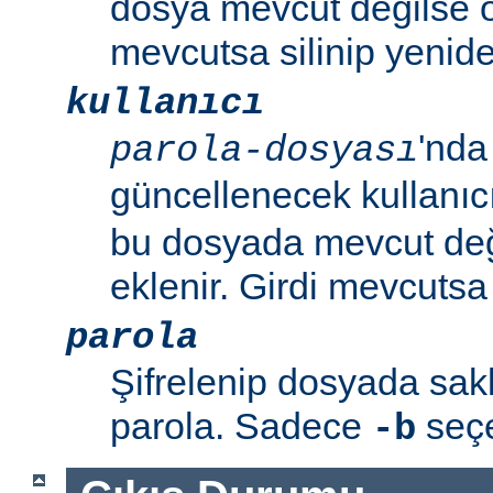
dosya mevcut değilse o
mevcutsa silinip yenide
kullanıcı
'nda
parola-dosyası
güncellenecek kullanıc
bu dosyada mevcut değil
eklenir. Girdi mevcutsa p
parola
Şifrelenip dosyada sa
parola. Sadece
seçen
-b