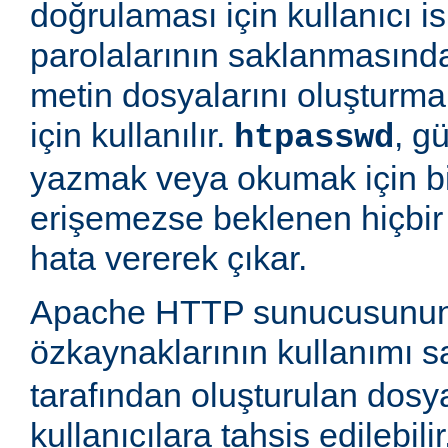
doğrulaması için kullanıcı is
parolalarının saklanmasında
metin dosyalarını oluşturm
için kullanılır.
, g
htpasswd
yazmak veya okumak için b
erişemezse beklenen hiçbir
hata vererek çıkar.
Apache HTTP sunucusunun
özkaynaklarının kullanımı 
tarafından oluşturulan dosy
kullanıcılara tahsis edilebili