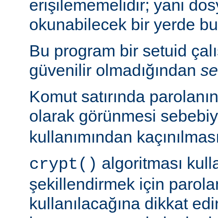
erişilememelidir; yani dosy
okunabilecek bir yerde b
Bu program bir setuid çalışt
güvenilir olmadığından
se
Komut satırında parolanı
olarak görünmesi sebebi
kullanımından kaçınılması
algoritması kulla
crypt()
şekillendirmek için parolan
kullanılacağına dikkat edi