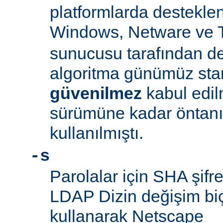
platformlarda desteklen
Windows, Netware ve 
sunucusu tarafından d
algoritma günümüz sta
güvenilmez
kabul edil
sürümüne kadar öntanım
kullanılmıştı.
-s
Parolalar için SHA şifre
LDAP Dizin değişim biçe
kullanarak Netscape