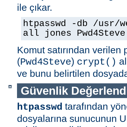
ile çıkar.
htpasswd -db /usr/w
all jones Pwd4Steve
Komut satırından verilen 
(
)
al
Pwd4Steve
crypt()
ve bunu belirtilen dosyada
Güvenlik Değerlend
tarafından yön
htpasswd
dosyalarına sunucunun U