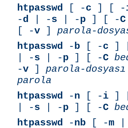
htpasswd
[ -
c
] [ -
-
d
| -
s
| -
p
] [ -
C
[ -
v
]
parola-dosya
htpasswd
-
b
[ -
c
] 
| -
s
| -
p
] [ -
C
be
-
v
]
parola-dosyası
parola
htpasswd
-
n
[ -
i
] 
| -
s
| -
p
] [ -
C
be
htpasswd
-
nb
[ -
m
|