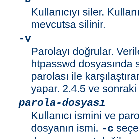
Kullanıcıyı siler. Kullan
mevcutsa silinir.
-v
Parolayı doğrular. Veril
htpasswd dosyasında s
parolası ile karşılaştı
yapar. 2.4.5 ve sonraki 
parola-dosyası
Kullanıcı ismini ve paro
dosyanın ismi.
seçen
-c